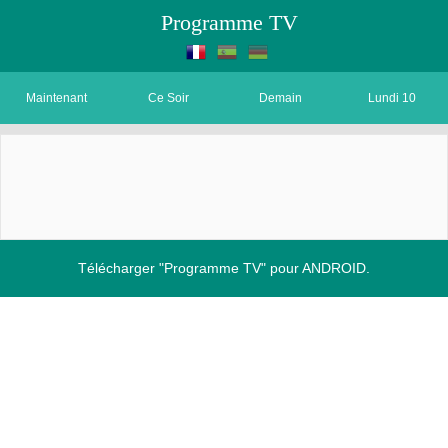
Programme TV
Maintenant
Ce Soir
Demain
Lundi 10
Télécharger "Programme TV" pour ANDROID.