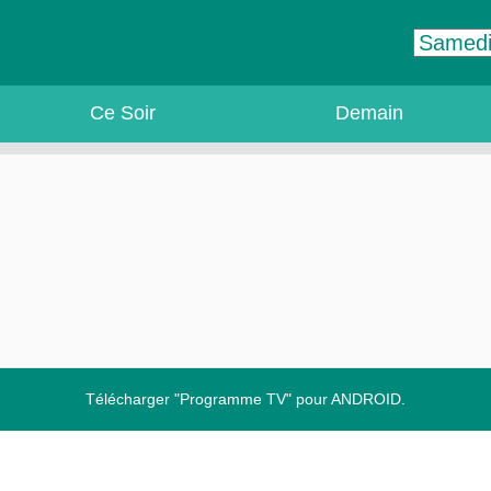
Ce Soir
Demain
Télécharger "Programme TV" pour ANDROID.