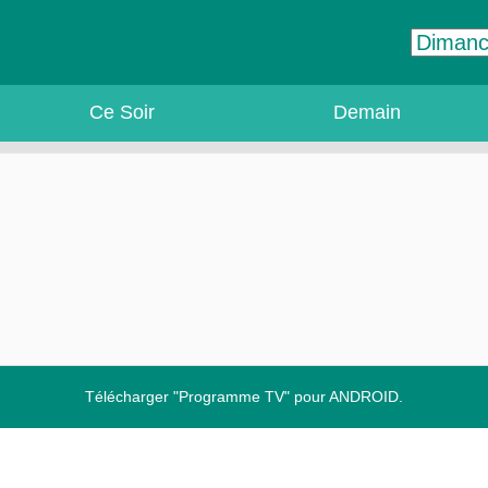
Ce Soir
Demain
Télécharger "Programme TV" pour ANDROID.