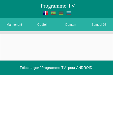
Programme TV
Maintenant
Ce Soir
Demain
Samedi 08
Télécharger "Programme TV" pour ANDROID.