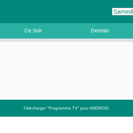
Ce Soir
Demain
Télécharger "Programme TV" pour ANDROID.