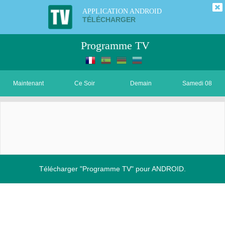
APPLICATION ANDROID
TÉLÉCHARGER
Programme TV
Maintenant
Ce Soir
Demain
Samedi 08
Télécharger "Programme TV" pour ANDROID.