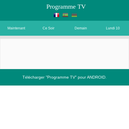
Programme TV
Maintenant
Ce Soir
Demain
Lundi 10
Télécharger "Programme TV" pour ANDROID.