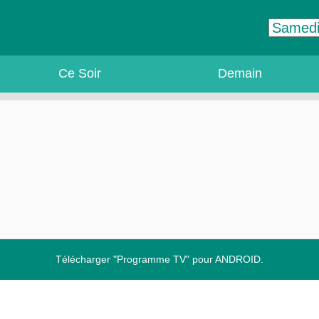
Ce Soir
Demain
Télécharger "Programme TV" pour ANDROID.