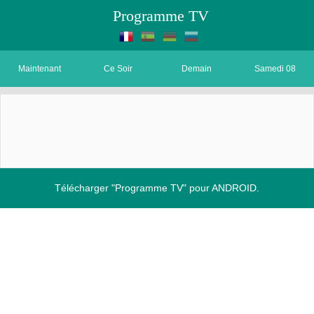
Programme TV
Maintenant
Ce Soir
Demain
Samedi 08
Télécharger "Programme TV" pour ANDROID.