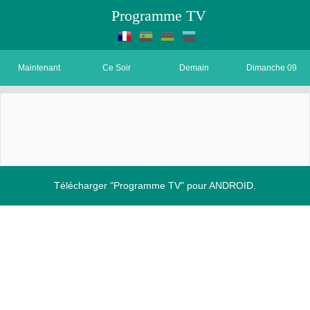
Programme TV
Maintenant
Ce Soir
Demain
Dimanche 09
Télécharger "Programme TV" pour ANDROID.