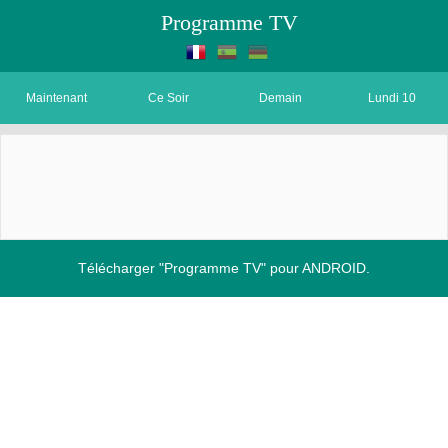
Programme TV
Maintenant
Ce Soir
Demain
Lundi 10
Télécharger "Programme TV" pour ANDROID.