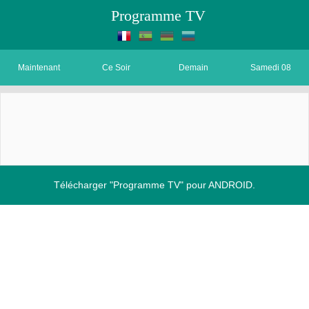
Programme TV
Maintenant
Ce Soir
Demain
Samedi 08
Télécharger "Programme TV" pour ANDROID.