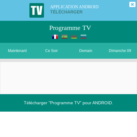
APPLICATION ANDROID
TÉLÉCHARGER
Programme TV
Maintenant
Ce Soir
Demain
Dimanche 09
Télécharger "Programme TV" pour ANDROID.