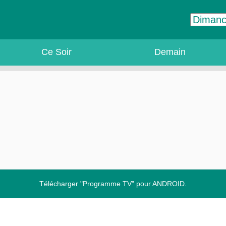
Ce Soir
Demain
Télécharger "Programme TV" pour ANDROID.