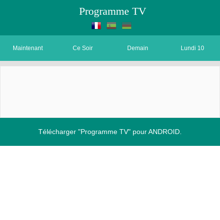
Programme TV
Maintenant
Ce Soir
Demain
Lundi 10
Télécharger "Programme TV" pour ANDROID.