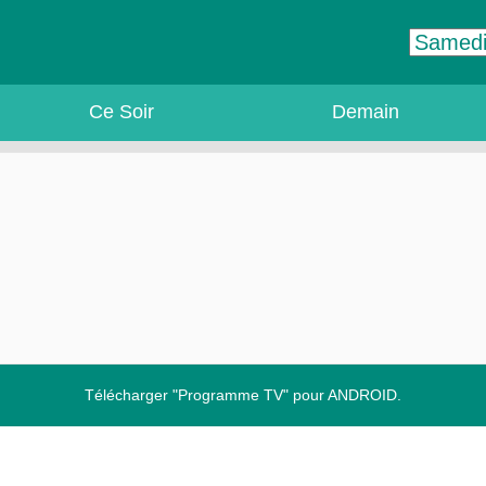
Ce Soir
Demain
Télécharger "Programme TV" pour ANDROID.