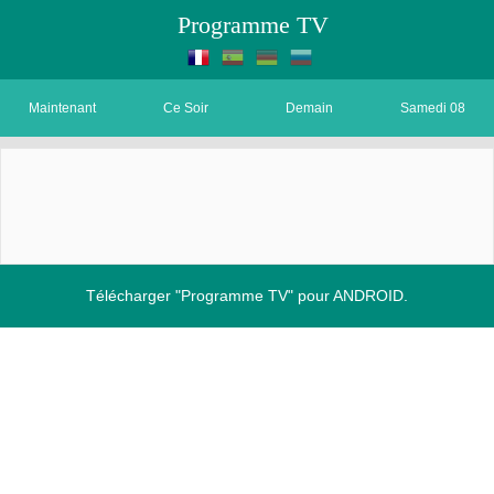
Programme TV
Maintenant
Ce Soir
Demain
Samedi 08
Télécharger "Programme TV" pour ANDROID.