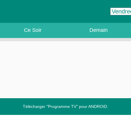
Ce Soir
Demain
Télécharger "Programme TV" pour ANDROID.