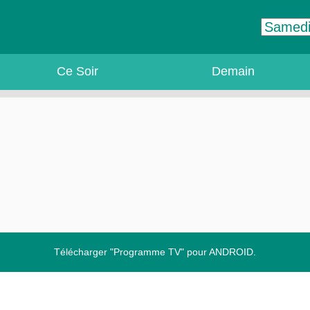
Ce Soir
Demain
Télécharger "Programme TV" pour ANDROID.