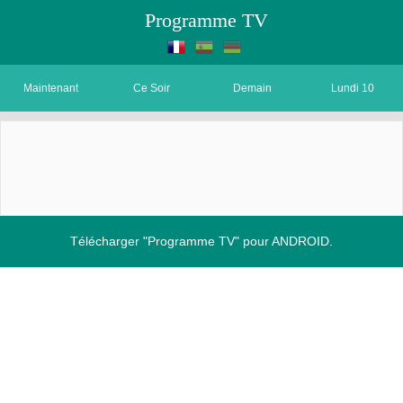
Programme TV
Maintenant
Ce Soir
Demain
Lundi 10
Télécharger "Programme TV" pour ANDROID.