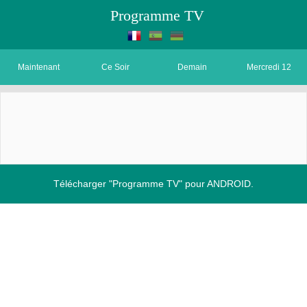
Programme TV
Maintenant
Ce Soir
Demain
Mercredi 12
Télécharger "Programme TV" pour ANDROID.