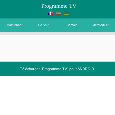
Programme TV
Maintenant
Ce Soir
Demain
Mercredi 12
Télécharger "Programme TV" pour ANDROID.