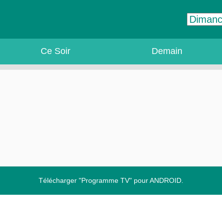
Ce Soir
Demain
Télécharger "Programme TV" pour ANDROID.