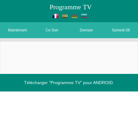
Programme TV
Maintenant
Ce Soir
Demain
Samedi 08
Télécharger "Programme TV" pour ANDROID.