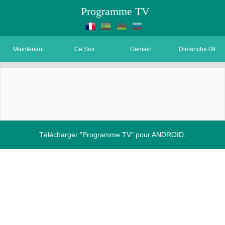
Programme TV
Maintenant
Ce Soir
Demain
Dimanche 09
Télécharger "Programme TV" pour ANDROID.