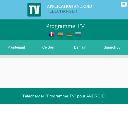
APPLICATION ANDROID
TÉLÉCHARGER
Programme TV
Maintenant
Ce Soir
Demain
Samedi 08
Télécharger "Programme TV" pour ANDROID.