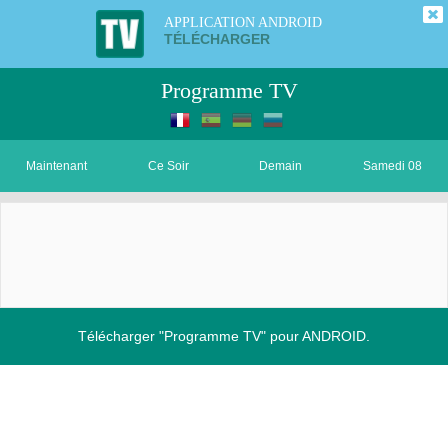
APPLICATION ANDROID
TÉLÉCHARGER
Programme TV
Maintenant
Ce Soir
Demain
Samedi 08
Télécharger "Programme TV" pour ANDROID.