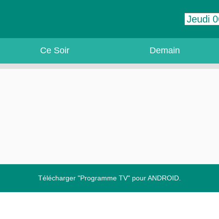
Ce Soir
Demain
Télécharger "Programme TV" pour ANDROID.